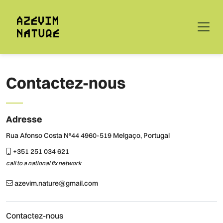
Contactez-nous
Adresse
Rua Afonso Costa Nº44 4960-519 Melgaço, Portugal
+351 251 034 621
call to a national fix network
azevim.nature@gmail.com
Contactez-nous