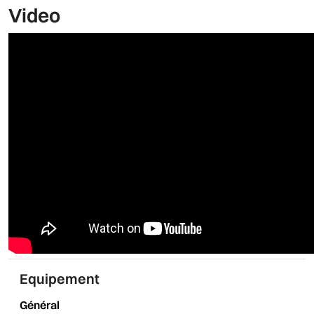
Video
Equipement
Général