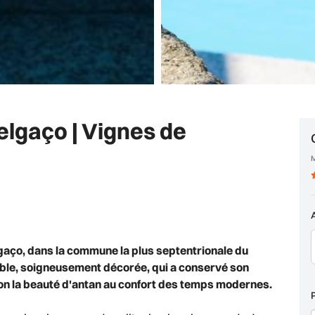
lgaço | Vignes de
gaço, dans la commune la plus septentrionale du
ble, soigneusement décorée, qui a conservé son
ction la beauté d'antan au confort des temps modernes.