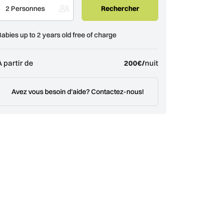
2 Personnes
Babies up to 2 years old free of charge
À partir de
200€/
nuit
Avez vous besoin d'aide? Contactez-nous!