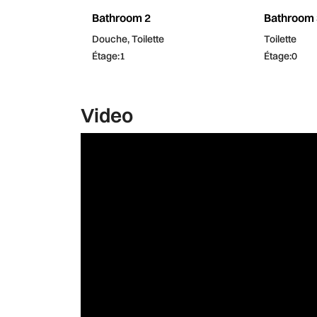
Bathroom 2
Bathroom 
Douche, Toilette
Toilette
Étage:1
Étage:0
Video