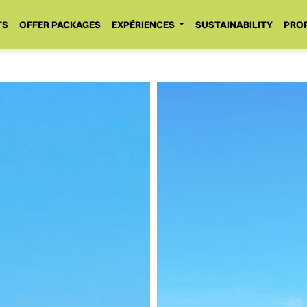
TS
OFFER PACKAGES
EXPÉRIENCES
SUSTAINABILITY
PROP