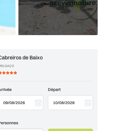
Cabreiros de Baixo
MELGAÇO
Arrivée
Départ
Personnes