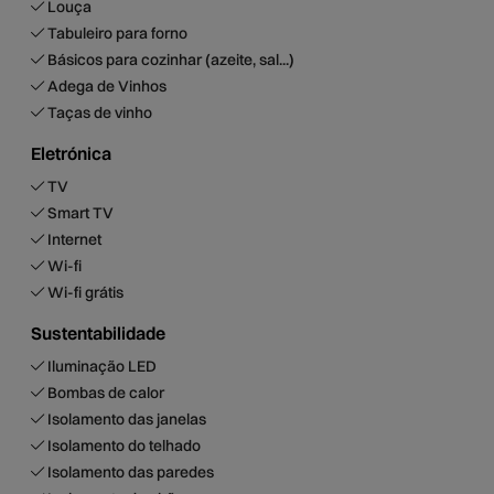
Louça
Tabuleiro para forno
Básicos para cozinhar (azeite, sal...)
Adega de Vinhos
Taças de vinho
Eletrónica
TV
Smart TV
Internet
Wi-fi
Wi-fi grátis
Sustentabilidade
Iluminação LED
Bombas de calor
Isolamento das janelas
Isolamento do telhado
Isolamento das paredes