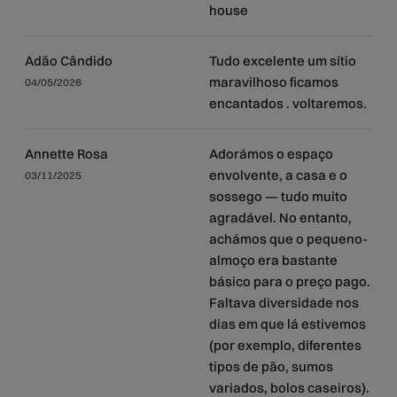
house
Adão Cândido
Tudo excelente um sítio
maravilhoso ficamos
04/05/2026
encantados . voltaremos.
Annette Rosa
Adorámos o espaço
envolvente, a casa e o
03/11/2025
sossego — tudo muito
agradável. No entanto,
achámos que o pequeno-
almoço era bastante
básico para o preço pago.
Faltava diversidade nos
dias em que lá estivemos
(por exemplo, diferentes
tipos de pão, sumos
variados, bolos caseiros).