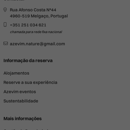
Rua Afonso Costa Nº44
4960-519 Melgaço, Portugal
+351 251 034 621
chamada para rede fixa nacional
azevim.nature@gmail.com
Informação da reserva
Alojamentos
Reserve a sua experiência
Azevim eventos
Sustentabilidade
Mais informações