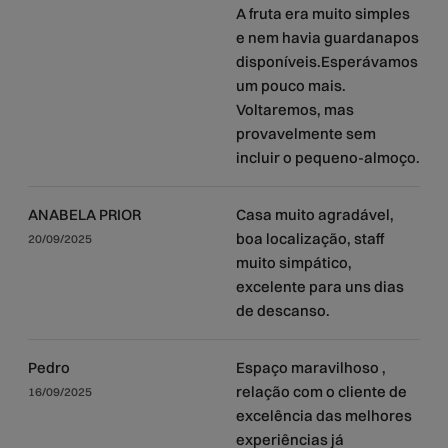
A fruta era muito simples
e nem havia guardanapos
disponíveis.Esperávamos
um pouco mais.
Voltaremos, mas
provavelmente sem
incluir o pequeno-almoço.
ANABELA PRIOR
Casa muito agradável,
boa localização, staff
20/09/2025
muito simpático,
excelente para uns dias
de descanso.
Pedro
Espaço maravilhoso ,
relação com o cliente de
16/09/2025
excelência das melhores
experiências já