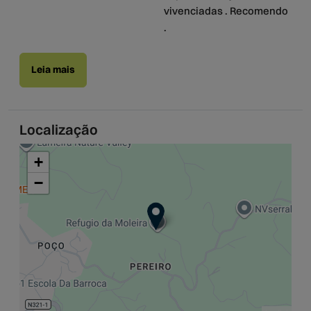
vivenciadas . Recomendo
.
Leia mais
Localização
+
−