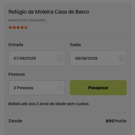
Refúgio da Moleira Casa de Baixo
MARCO DE CANAVESES
Entrada
Saída
Pessoas
2 Pessoas
Bebés até aos 2 anos de idade sem custos
Desde
95€/
noite