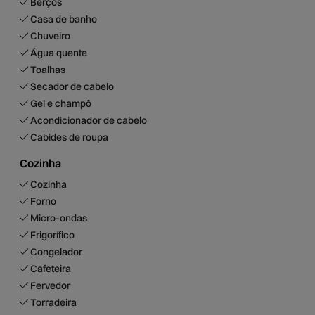
Berços
Casa de banho
Chuveiro
Água quente
Toalhas
Secador de cabelo
Gel e champô
Acondicionador de cabelo
Cabides de roupa
Cozinha
Cozinha
Forno
Micro-ondas
Frigorífico
Congelador
Cafeteira
Fervedor
Torradeira