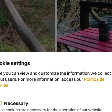
okie settings
e you can view and customize the information we collect
ut users. For more information, access our
Política de
kies
Necessary
se cookies are necessary for the operation of our website.