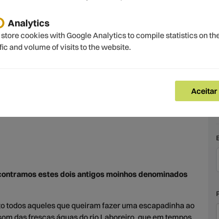
Analytics
store cookies with Google Analytics to compile statistics on th
ffic and volume of visits to the website.
e | Casa do Moinho e
Aceitar
 Rio Laboreiro
ncontramos estes dois antigos moinhos denominados
o todos aqueles que queiram fazer uma escapadinha ao
 som das frescas águas do rio Laboreiro, que em tempos