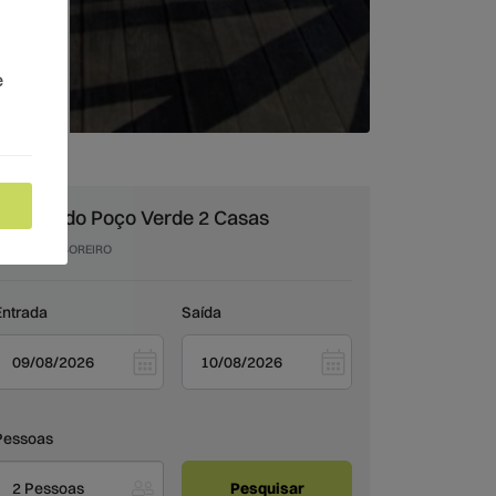
e
Moinho do Poço Verde 2 Casas
CASTRO LABOREIRO
Entrada
Saída
Pessoas
2 Pessoas