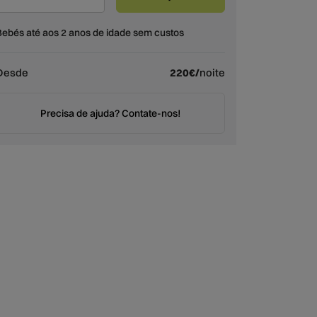
Bebés até aos 2 anos de idade sem custos
Desde
220€/
noite
Precisa de ajuda? Contate-nos!