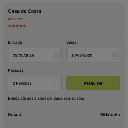
Casa da Costa
MELGAÇO
Entrada
Saída
Pessoas
2 Pessoas
Bebés até aos 2 anos de idade sem custos
Desde
90€/
noite