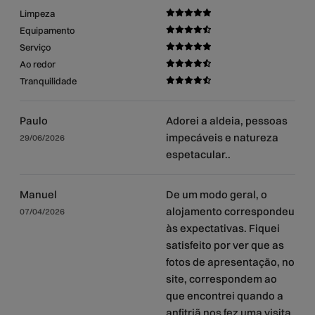
Limpeza
Equipamento
Serviço
Ao redor
Tranquilidade
Paulo
Adorei a aldeia, pessoas
impecáveis e natureza
29/06/2026
espetacular..
Manuel
De um modo geral, o
alojamento correspondeu
07/04/2026
às expectativas. Fiquei
satisfeito por ver que as
fotos de apresentação, no
site, correspondem ao
que encontrei quando a
anfitriã nos fez uma visita