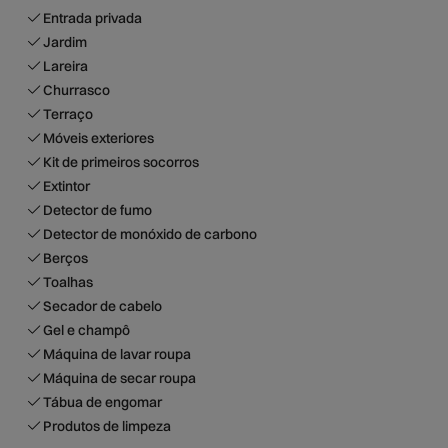
Entrada privada
Jardim
Lareira
Churrasco
Terraço
Móveis exteriores
Kit de primeiros socorros
Extintor
Detector de fumo
Detector de monóxido de carbono
Berços
Toalhas
Secador de cabelo
Gel e champô
Máquina de lavar roupa
Máquina de secar roupa
Tábua de engomar
Produtos de limpeza