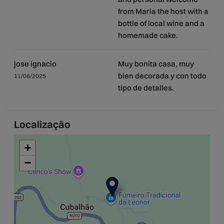
from Maria the host with a
bottle of local wine and a
homemade cake.
jose ignacio
Muy bonita casa, muy
bien decorada y con todo
11/08/2025
tipo de detalles.
Localização
+
−