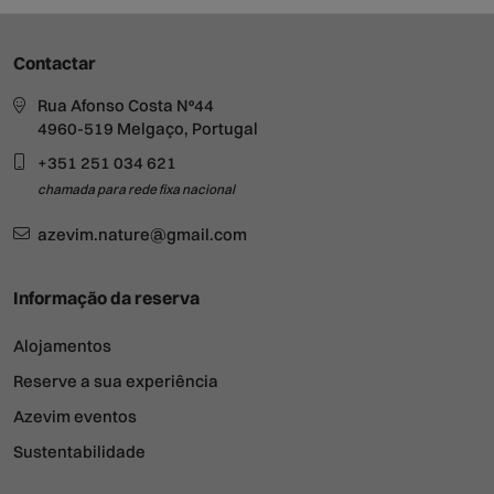
Contactar
Rua Afonso Costa Nº44
4960-519 Melgaço, Portugal
+351 251 034 621
chamada para rede fixa nacional
azevim.nature@gmail.com
Informação da reserva
Alojamentos
Reserve a sua experiência
Azevim eventos
Sustentabilidade