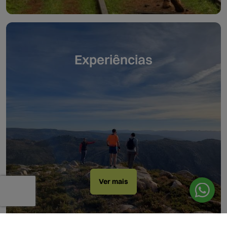
Experiências
Ver mais