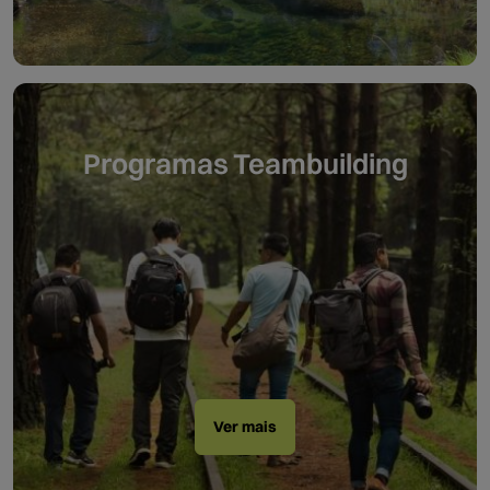
Programas Teambuilding
Ver mais