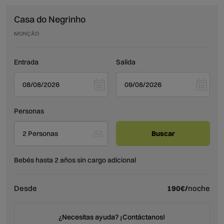
Casa do Negrinho
MONÇÃO
Entrada
Salida
Personas
2 Personas
Bebés hasta 2 años sin cargo adicional
Desde
190€/
noche
¿Necesitas ayuda? ¡Contáctanos!