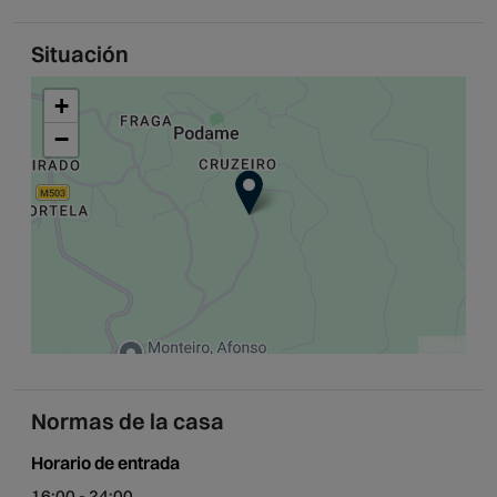
Situación
+
−
Leaflet
Normas de la casa
Horario de entrada
16:00 - 24:00